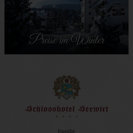
Preise im Winter
Familie