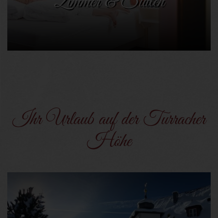
Zimmer & Suiten
Ihr Urlaub auf der Turracher
Höhe