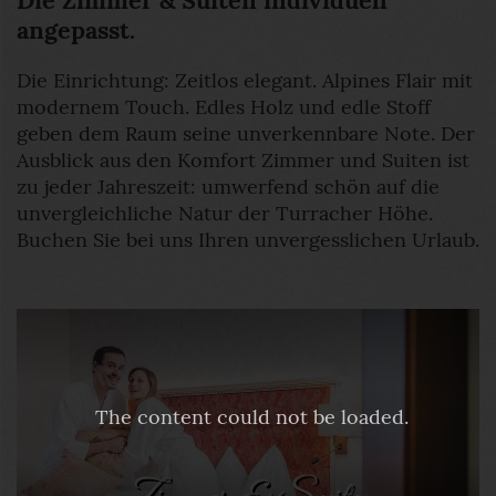
Die Zimmer & Suiten individuell
angepasst.
Die Einrichtung: Zeitlos elegant. Alpines Flair mit
modernem Touch. Edles Holz und edle Stoff
geben dem Raum seine unverkennbare Note. Der
Ausblick aus den Komfort Zimmer und Suiten ist
zu jeder Jahreszeit: umwerfend schön auf die
unvergleichliche Natur der Turracher Höhe.
Buchen Sie bei uns Ihren unvergesslichen Urlaub.
The content
could not be loaded.