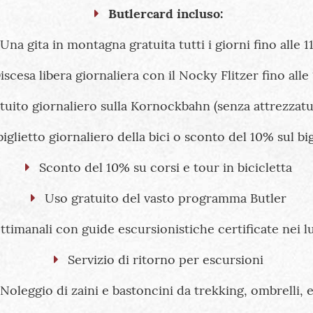
Butlercard incluso:
Una gita in montagna gratuita tutti i giorni fino alle 1
iscesa libera giornaliera con il Nocky Flitzer fino alle 
tuito giornaliero sulla Kornockbahn (senza attrezzatu
glietto giornaliero della bici o sconto del 10% sul bigl
Sconto del 10% su corsi e tour in bicicletta
Uso gratuito del vasto programma Butler
ttimanali con guide escursionistiche certificate nei lu
Servizio di ritorno per escursioni
Noleggio di zaini e bastoncini da trekking, ombrelli, 