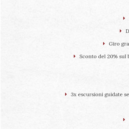
D
Giro gra
Sconto del 20% sul bi
3x escursioni guidate se