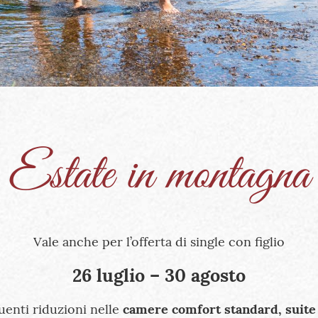
Estate in montagna
Vale anche per l’offerta di single con figlio
26 luglio – 30 agosto
uenti riduzioni nelle
camere comfort standard, suite 