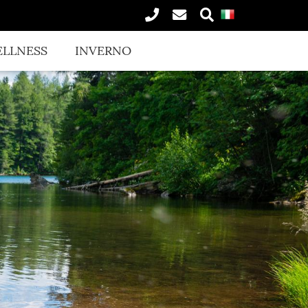
LLNESS
INVERNO