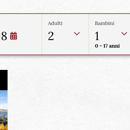
Adulti
Bambini
08
2
1
0 - 17 anni