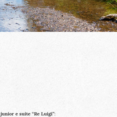
junior e suite “Re Luigi”
: