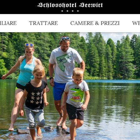
LIARE
TRATTARE
CAMERE & PREZZI
WE