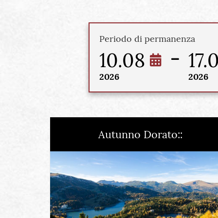
Periodo di permanenza
10.08
17.
2026
2026
Autunno Dorato::