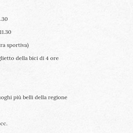
1.30
11.30
ra sportiva)
ietto della bici di 4 ore
oghi più belli della regione
ecc.