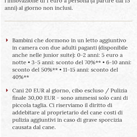
l'innovazione di 1 euro a persona (a partire dai 15
anni) al giorno non inclusi.
Bambini che dormono in un letto aggiuntivo
in camera con due adulti paganti (disponibile
anche nelle junior suite): 0-2 anni: 5 euro a
notte • 3-5 anni: sconto del 70%** • 6-10 anni:
sconto del 50%** • 11-15 anni: sconto del
40%**
Cani 20 EUR al giorno, cibo escluso / Pulizia
finale 30,00 EUR - sono ammessi solo cani di
piccola taglia. Ci riserviamo il diritto di
addebitare al proprietario del cane costi di
pulizia aggiuntivi in ​​caso di grave sporcizia
causata dal cane.