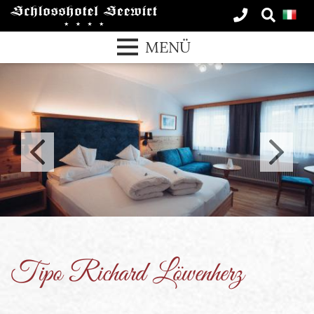
MENÜ
Tipo Richard Löwenherz