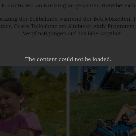
Gratis W-Lan Nutzung im gesamten Hotelbereich
ützung der Seilbahnen während der Betriebszeiten, 1
itzer, Gratis Teilnahme am Almbuter Aktiv Programm 
Vergünstigungen auf das Bike Angebot
The content
could not be loaded.