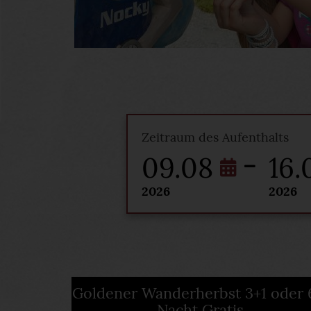
Zeitraum des Aufenthalts
09.08
16.
2026
2026
Goldener Wanderherbst 3+1 oder 
Nacht Gratis