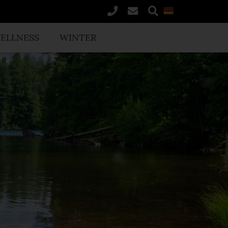
ELLNESS
WINTER