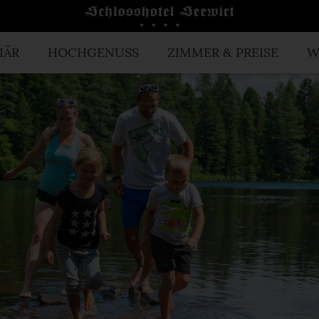
IÄR
HOCHGENUSS
ZIMMER & PREISE
W