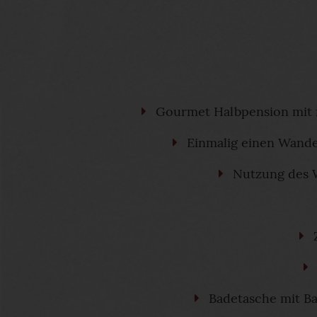
Gourmet Halbpension mit 
Einmalig einen Wande
Nutzung des W
Badetasche mit B