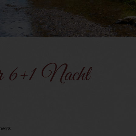
r 6+1 Nacht
herz