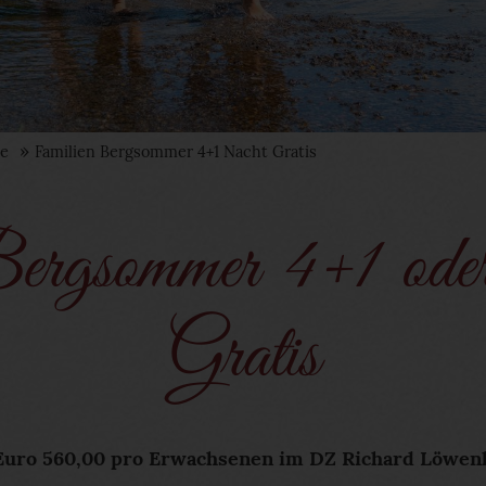
e
Familien Bergsommer 4+1 Nacht Gratis
ergsommer 4+1 ode
Gratis
Euro 560,00 pro Erwachsenen im DZ Richard Löwen