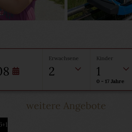
Erwachsene
Kinder
08
2
1
0 - 17 Jahre
weitere Angebote
6+1