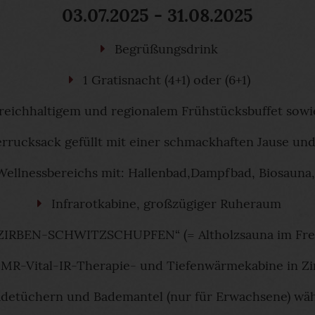
03.07.2025 - 31.08.2025
Begrüßungsdrink
1 Gratisnacht (4+1) oder (6+1)
reichhaltigem und regionalem Frühstücksbuffet so
rrucksack gefüllt mit einer schmackhaften Jause un
ellnessbereichs mit: Hallenbad,Dampfbad, Biosauna,
Infrarotkabine, großzügiger Ruheraum
ZIRBEN-SCHWITZSCHUPFEN“ (= Altholzsauna im Fre
MR-Vital-IR-Therapie- und Tiefenwärmekabine in Zi
adetüchern und Bademantel (nur für Erwachsene) wäh