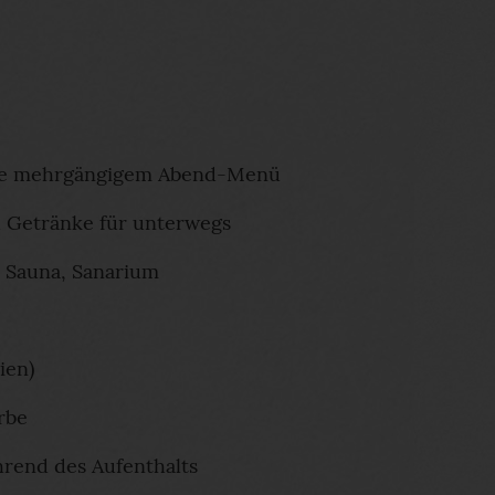
wie mehrgängigem Abend-Menü
d Getränke für unterwegs
 Sauna, Sanarium
ien)
rbe
rend des Aufenthalts