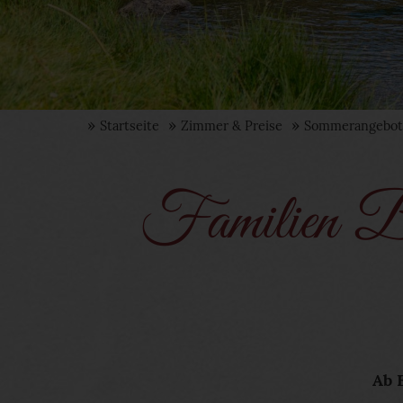
Startseite
Zimmer & Preise
Sommerangebot
Familien B
Ab 