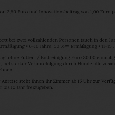
on 2,50 Euro und Innovationsbeitrag von 1,00 Euro pr
usatzbett bei zwei vollzahlenden Personen (
igung • 6-10 Jahre: 50 %** Ermäßigung • 11-15 J
ag, ohne Futter / Endreinigung Euro 30,00 einmalig 
or, bei starker Verunreinigung durch Hunde, die zusä
chnen.
 Anreise steht Ihnen Ihr Zimmer ab 15 Uhr zur Verfu
r bis 10 Uhr freizugeben.