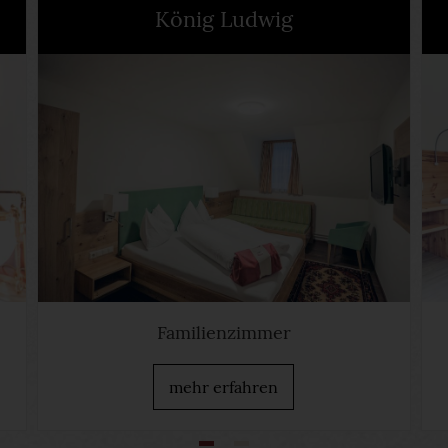
König Ludwig
Familienzimmer
mehr erfahren