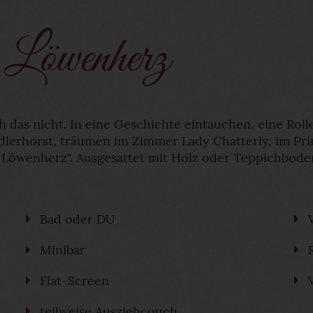
Löwenherz
h das nicht. In eine Geschichte eintauchen, eine Roll
erhorst, träumen im Zimmer Lady Chatterly, im Pri
Löwenherz". Ausgesattet mit Holz oder Teppichbode
Bad oder DU
Minibar
Flat-Screen
teilweise Ausziehcouch