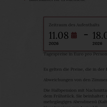
Zeitraum des Aufenthalts
11.08
18.
2026
2026
Tagespreise in Euro pro Perso
Es gelten die Preise, die in de
Abweichungen von den Zimmerfo
Die Halbpension mit Nachmitta
dem Frühstück. Sie beinhaltet
mehrgängiges Abendmenü (Kalt