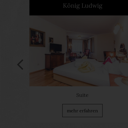
König Ludwig
Suite
mehr erfahren