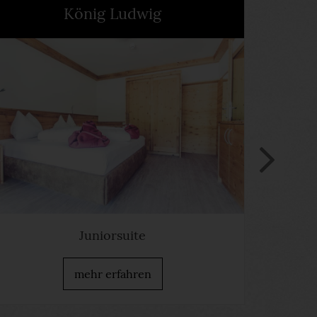
König Ludwig
Juniorsuite
mehr erfahren