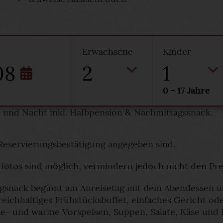
Erwachsene
Kinder
08
2
1
0 - 17 Jahre
n und Nacht inkl. Halbpension & Nachmittagssnack.
r Reservierungsbestätigung angegeben sind.
tos sind möglich, vermindern jedoch nicht den Prei
gsnack beginnt am Anreisetag mit dem Abendessen u
: reichhaltiges Frühstücksbuffet, einfaches Gericht 
e- und warme Vorspeisen, Suppen, Salate, Käse und 