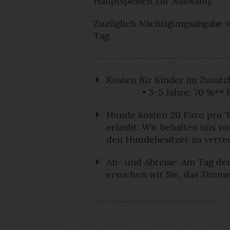
Hauptspeisen zur Auswahl).
Zuzüglich Nächtigungsabgabe v
Tag.
Kosten für Kinder im Z
• 3-5 Jahre: 70 %** Ermäß
Hunde kosten 20 Euro pro T
erlaubt. Wir behalten uns v
den Hundebesitzer zu verre
An- und Abreise: Am Tag der
ersuchen wir Sie, das Zimme