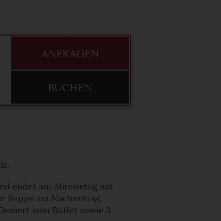
ANFRAGEN
BUCHEN
s.
nd endet am Abreisetag mit
oder Suppe am Nachmittag.
Dessert vom Buffet sowie 3