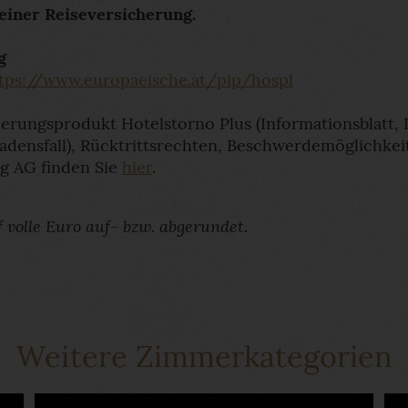
einer Reiseversicherung.
g
tps://www.europaeische.at/pip/hospl
erungsprodukt Hotelstorno Plus (Informationsblatt, 
adensfall), Rücktrittsrechten, Beschwerdemöglichk
g AG finden Sie
hier
.
olle Euro auf- bzw. abgerundet.
Weitere Zimmerkategorien