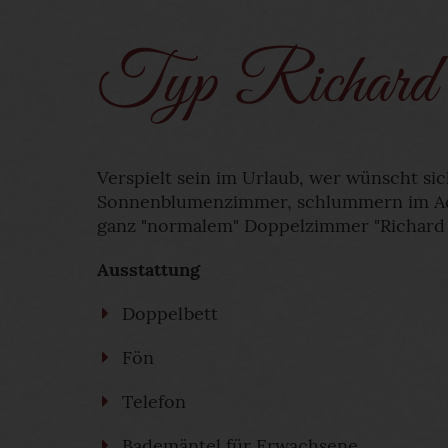
Typ Richard 
Verspielt sein im Urlaub, wer wünscht sic
Sonnenblumenzimmer, schlummern im Adl
ganz "normalem" Doppelzimmer "Richard 
Ausstattung
Doppelbett
Fön
Telefon
Bademäntel für Erwachsene